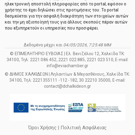
ηλεκτρονική αποστολή πληροφορίας από το portal, εφόσον ο
χρήστης το έχει δηλώσει στις προτιμήσεις του. Το portal
δεσμεύεται για την ασφαλή διακράτηση των στοιχείων αυτών
και την μη αξιοποίησή τους για άλλους σκοπούς πέραν αυτών
που εξυπηρετούν οι υπηρεσίες που προσφέρει.
Δεδομένα μέχρι και
04/05/2026, 7:25:48 ΜΜ
© ΕΠΙΜΕΛΗΤΗΡΙΟ ΕΥΒΟΙΑΣ | Ελ. Βενιζέλου 12, Χαλκίδα ΤΚ:
34100, Τηλ: 2221 086 452, 2221 022 885, 2221 023 510, E-mail:
info@eviachamber.gr
© ΔΗΜΟΣ ΧΑΛΚΙΔΕΩΝ | Ληλαντίων & Μεγασθένους, Χαλκίδα ΤΚ:
34100, Τηλ: 2221355111 -112 -182, 30 22210 35000, E-mail:
contact@dchalkideon.gr
Όροι Χρήσης
|
Πολιτική Ασφάλειας